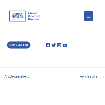
Aller
au
contenu
NEWSLETTER
←
Article précédent
Article suivant
→