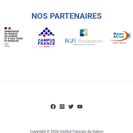
NOS PARTENAIRES
Copyright © 2026 Institut français du Gabon