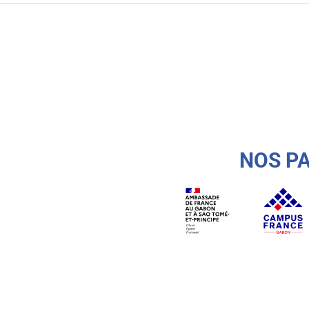
NOS P