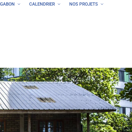
ON
CALENDRIER
NOS PROJETS
COOPÉRATION
 GABON
CALENDRIER
NOS PROJETS