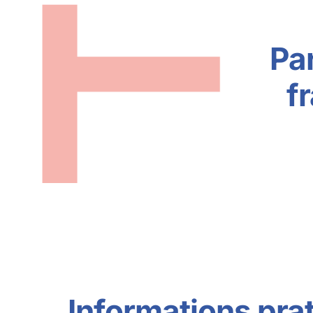
Pa
f
Informations pra