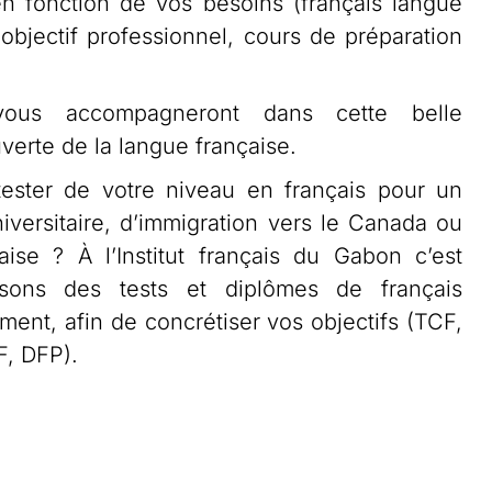
n fonction de vos besoins (français langue
 objectif professionnel, cours de préparation
vous accompagneront dans cette belle
verte de la langue française.
tester de votre niveau en français pour un
niversitaire, d’immigration vers le Canada ou
çaise ? À l’Institut français du Gabon c’est
sons des tests et diplômes de français
ment, afin de concrétiser vos objectifs (TCF,
F, DFP).