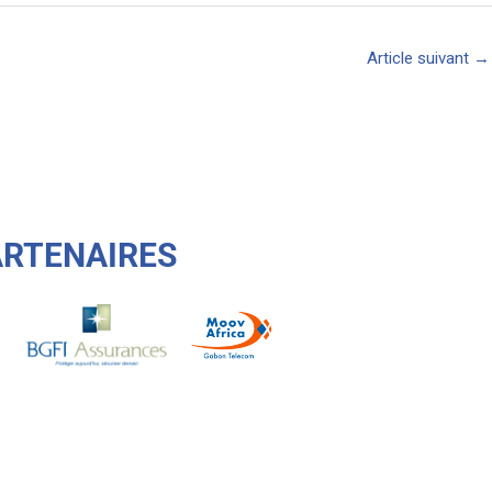
Article suivant
→
ARTENAIRES