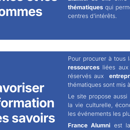
ommes
thématiques
qui perm
centres d’intérêts.
Pour procurer à tous 
ressources
liées aux
réservés aux
entrepr
avoriser
thématiques sont mis à
Le site propose aussi
nformation
la vie culturelle, éco
es savoirs
les événements les plu
France Alumni
est la