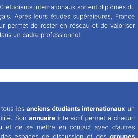
 étudiants internationaux sortent diplômés du
çais. Après leurs études supéraieures, France
eur permet de rester en réseau et de valoriser
dans un cadre professionnel.
à tous les
anciens étudiants internationaux
un
bilité. Son
annuaire
interactif permet à chacun
u
et de se mettre en contact avec d’autres
e des espaces de discussion et des
groupes