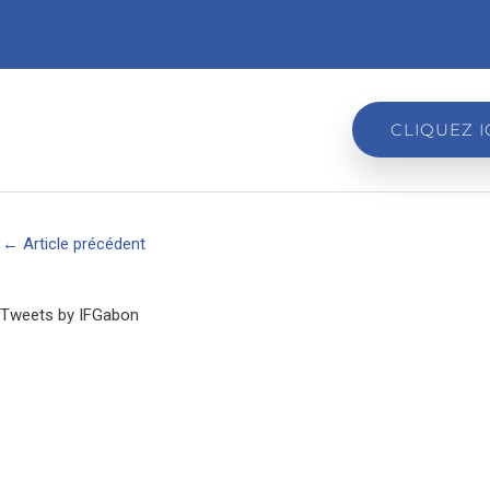
CLIQUEZ 
←
Article précédent
Tweets by IFGabon