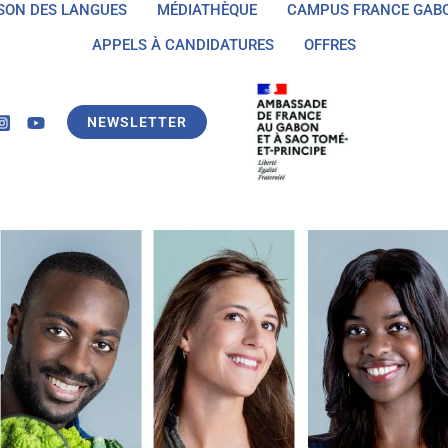
SON DES LANGUES
MÉDIATHÈQUE
CAMPUS FRANCE GAB
SON DES LANGUES
MÉDIATHÈQUE
CAMPUS FRANCE
APPELS À CANDIDATURES
OFFRES
NEWSLETTER