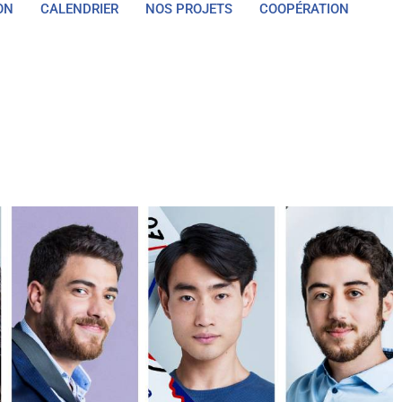
ON
CALENDRIER
NOS PROJETS
COOPÉRATION
 GABON
CALENDRIER
NOS PROJETS