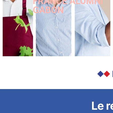
FRANCE ALUMNI
GABON
Le 