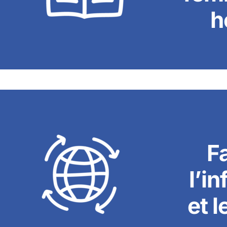
h
F
l’i
et l