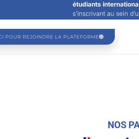
étudiants internation
s’inscrivant au sein d’
ICI POUR REJOINDRE LA PLATEFORME
NOS P