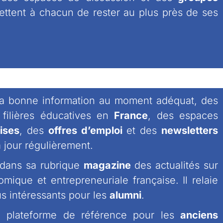
ettent à chacun de rester au plus près de ses
la bonne information au moment adéquat, des
 filières éducatives en
France
, des espaces
ises
, des
offres d’emploi
et des
newsletters
 jour régulièrement.
 dans sa rubrique
magazine
des actualités sur
nomique et entrepreneuriale française. Il relaie
s intéressants pour les
alumni
.
 plateforme de référence pour les
anciens