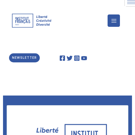
Aller
au
contenu
NEWSLETTER