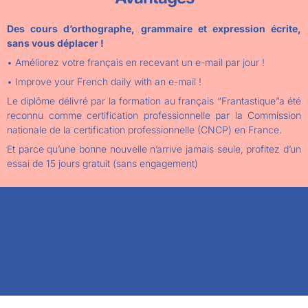
Des cours d’orthographe, grammaire et expression écrite,
sans vous déplacer !
• Améliorez votre français en recevant un e-mail par jour !
• Improve your French daily with an e-mail !
Le diplôme délivré par la formation au français “Frantastique”a été
reconnu comme certification professionnelle par la Commission
nationale de la certification professionnelle (CNCP) en France.
Et parce qu’une bonne nouvelle n’arrive jamais seule, profitez d’un
essai de 15 jours gratuit (sans engagement)