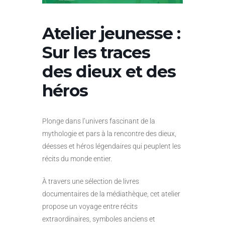
Atelier jeunesse :
Sur les traces
des dieux et des
héros
Plonge dans l’univers fascinant de la
mythologie et pars à la rencontre des dieux,
déesses et héros légendaires qui peuplent les
récits du monde entier.
À travers une sélection de livres
documentaires de la médiathèque, cet atelier
propose un voyage entre récits
extraordinaires, symboles anciens et