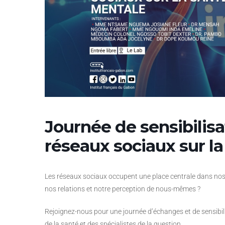
Journée de sensibilisat
réseaux sociaux sur l
Les réseaux sociaux occupent une place centrale dans nos v
nos relations et notre perception de nous-mêmes ?
Rejoignez-nous pour une journée d’échanges et de sensibil
de la santé et des spécialistes de la question.