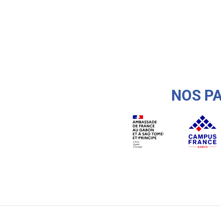
NOS P