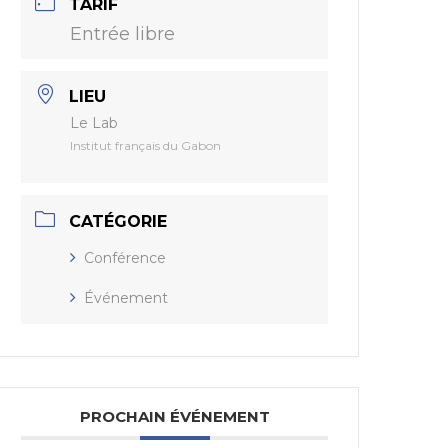
TARIF
Entrée libre
LIEU
Le Lab
Institut français du Gabon
CATÉGORIE
Conférence
Événement
PROCHAIN ÉVÉNEMENT