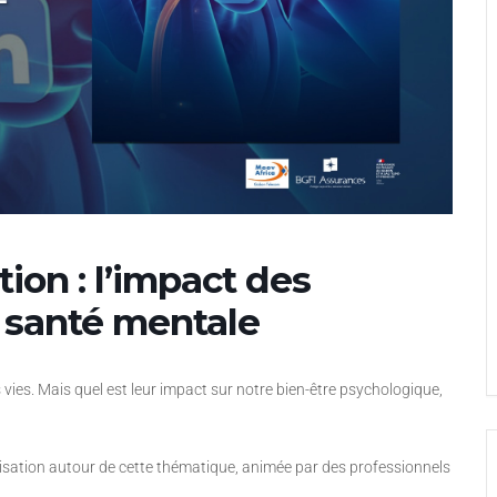
ion : l’impact des
a santé mentale
ies. Mais quel est leur impact sur notre bien-être psychologique,
isation autour de cette thématique, animée par des professionnels