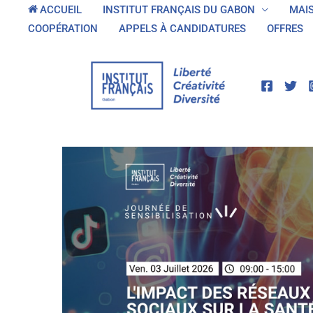
Aller
ACCUEIL
INSTITUT FRANÇAIS DU GABON
MAI
au
COOPÉRATION
APPELS À CANDIDATURES
OFFRES
contenu