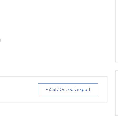
r
+ iCal / Outlook export