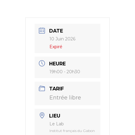
DATE
10 Juin 2026
Expiré
HEURE
19h00 - 20h30
TARIF
Entrée libre
LIEU
Le Lab
Institut français du Gabon